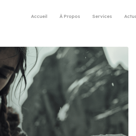
Accueil
À Propos
Services
Actua