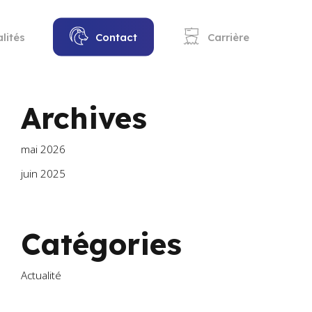
lités
C
o
n
t
a
c
t
Carrière
Archives
mai 2026
juin 2025
Catégories
Actualité