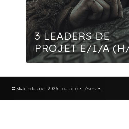
3 LEADERS DE
PROJET E/I/A (H
©
Skali Industries
2026
. Tous droits réservés.