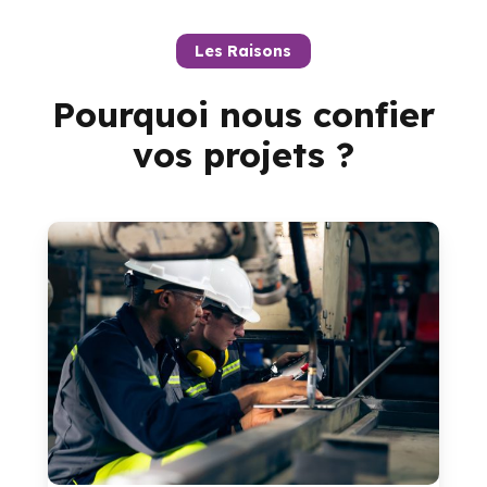
Les Raisons
Pourquoi
nous
confier
vos
projets
?