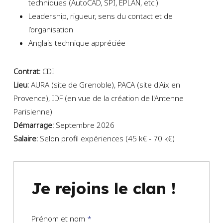
techniques (AutoCAD, SPI, EPLAN, etc.)
Leadership, rigueur, sens du contact et de
l’organisation
Anglais technique appréciée
Contrat:
CDI
Lieu:
AURA (site de Grenoble)
PACA (site d'Aix en
Provence)
IDF (en vue de la création de l'Antenne
Parisienne)
Démarrage:
Septembre 2026
Salaire:
Selon profil expériences (45 k€ - 70 k€)
Je rejoins le clan !
Prénom et nom
*