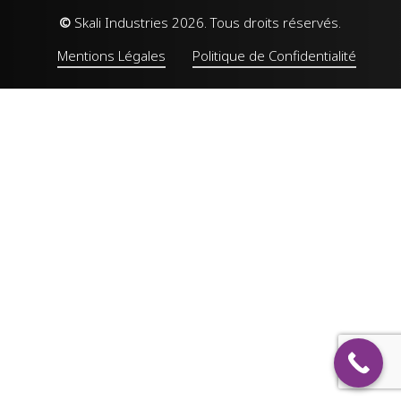
©
Skali Industries
2026
. Tous droits réservés.
Mentions Légales
Politique de Confidentialité